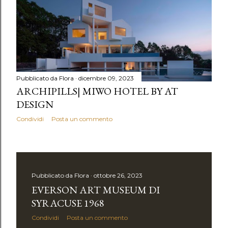
Pubblicato da
Flora
dicembre 09, 2023
ARCHIPILLS| MIWO HOTEL BY AT
DESIGN
Condividi
Posta un commento
Pubblicato da
Flora
ottobre 26, 2023
EVERSON ART MUSEUM DI
SYRACUSE 1968
Condividi
Posta un commento