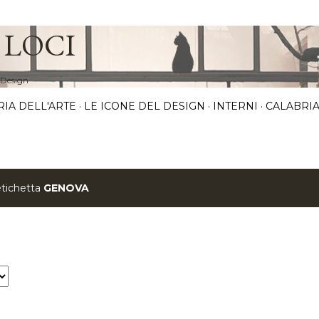
Passa ai contenuti principali
 LOCI
 Design
RIA DELL'ARTE
LE ICONE DEL DESIGN
INTERNI
CALABRIA
etichetta
GENOVA