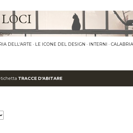
Passa ai contenuti principali
 LOCI
 Design
RIA DELL'ARTE
LE ICONE DEL DESIGN
INTERNI
CALABRIA
etichetta
TRACCE D'ABITARE