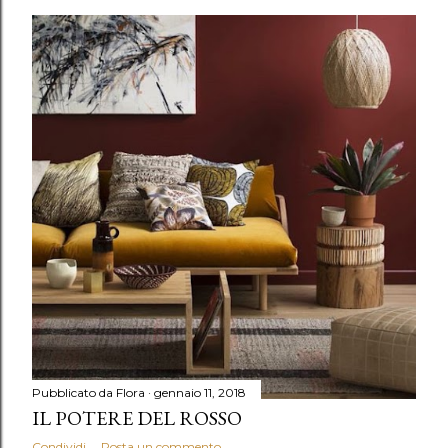
Pubblicato da
Flora
gennaio 11, 2018
IL POTERE DEL ROSSO
Condividi
Posta un commento