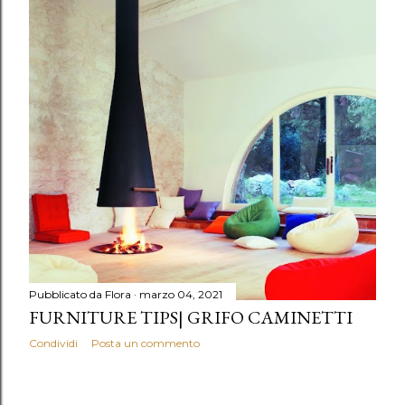
Pubblicato da
Flora
marzo 04, 2021
FURNITURE TIPS| GRIFO CAMINETTI
Condividi
Posta un commento