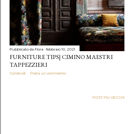
Pubblicato da
Flora
febbraio 10, 2021
FURNITURE TIPS| CIMINO MAESTRI
TAPPEZZIERI
Condividi
Posta un commento
POST PIÙ VECCHI