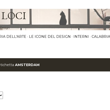
Passa ai contenuti principali
 LOCI
 Design
RIA DELL'ARTE
LE ICONE DEL DESIGN
INTERNI
CALABRIA
etichetta
AMSTERDAM