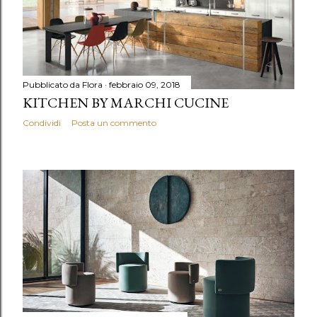
Pubblicato da
Flora
febbraio 09, 2018
KITCHEN BY MARCHI CUCINE
Condividi
Posta un commento