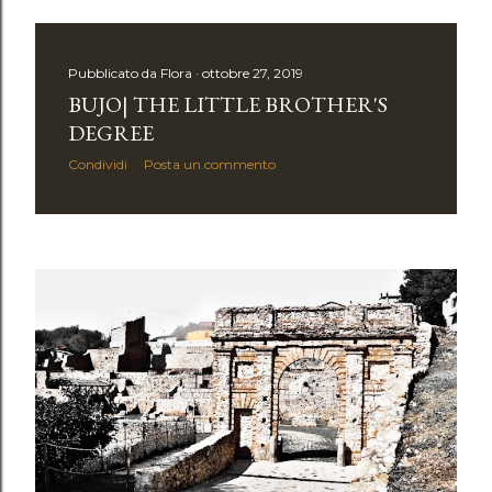
Pubblicato da
Flora
ottobre 27, 2019
BUJO| THE LITTLE BROTHER'S
DEGREE
Condividi
Posta un commento