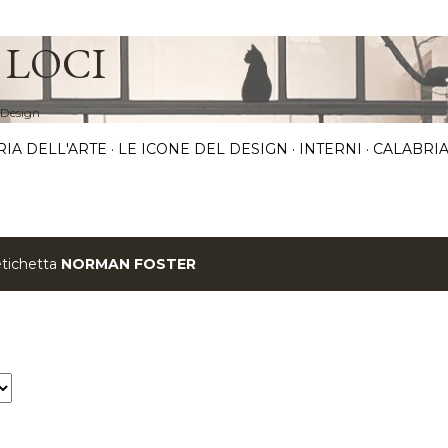
Passa ai contenuti principali
 LOCI
 Design
RIA DELL'ARTE
LE ICONE DEL DESIGN
INTERNI
CALABRIA
etichetta
NORMAN FOSTER