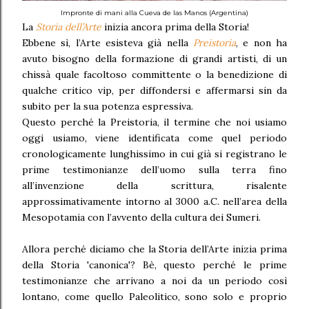
Impronte di mani alla Cueva de las Manos (Argentina)
La
Storia dell’Arte
inizia ancora prima della Storia!
Ebbene sì, l’Arte esisteva già nella
Preistoria
, e non ha
avuto bisogno della formazione di grandi artisti, di un
chissà quale facoltoso committente o la benedizione di
qualche critico vip, per diffondersi e affermarsi sin da
subito per la sua potenza espressiva.
Questo perché la Preistoria, il termine che noi usiamo
oggi usiamo, viene identificata come quel periodo
cronologicamente lunghissimo in cui già si registrano le
prime testimonianze dell’uomo sulla terra fino
all’invenzione della scrittura, risalente
approssimativamente intorno al 3000 a.C. nell’area della
Mesopotamia con l’avvento della cultura dei Sumeri.
Allora perché diciamo che la Storia dell’Arte inizia prima
della Storia 'canonica'? Bè, questo perché le prime
testimonianze che arrivano a noi da un periodo così
lontano, come quello Paleolitico, sono solo e proprio