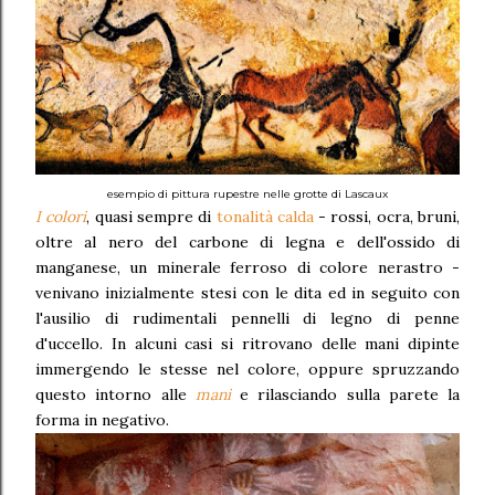
esempio di pittura rupestre nelle grotte di Lascaux
I colori
, quasi sempre di
tonalità calda
- rossi, ocra, bruni,
oltre al nero del carbone di legna e dell'ossido di
manganese, un minerale ferroso di colore nerastro -
venivano inizialmente stesi con le dita ed in seguito con
l'ausilio di rudimentali pennelli di legno di penne
d'uccello. In alcuni casi si ritrovano delle mani dipinte
immergendo le stesse nel colore, oppure spruzzando
questo intorno alle
mani
e rilasciando sulla parete la
forma in negativo.