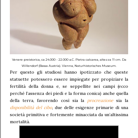
Venere preistorica, ca 24.000 - 22.000 a.C. Pietra calcarea, altezza 11 cm. Da
Willendorf (Bassa Austria). Vienna, Naturhistorisches Museum.
Per questo gli studiosi hanno ipotizzato che queste
statuette potessero essere impiegate per propiziare la
fertilità della donna e, se seppellite nei campi (ecco
perché l’assenza dei piedi e la forma conica) anche quella
della terra, favorendo così sia la
procreazione
sia la
disponibilità del cibo
, due delle esigenze primarie di una
società primitiva e fortemente minacciata da un’altissima
mortalità.