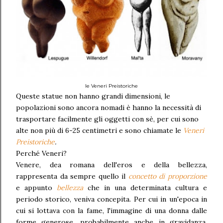
le Veneri Preistoriche
Queste statue non hanno grandi dimensioni, le
popolazioni sono ancora nomadi è hanno la necessità di
trasportare facilmente gli oggetti con sè, per cui sono
alte non più di 6-25 centimetri e sono chiamate le
Veneri
Preistoriche
.
Perché Veneri?
Venere, dea romana dell'eros e della bellezza,
rappresenta da sempre quello il
concetto di proporzione
e appunto
bellezza
che in una determinata cultura e
periodo storico, veniva concepita. Per cui in un'epoca in
cui si lottava con la fame, l'immagine di una donna dalle
forme generose, probabilmente anche in gravidanza,