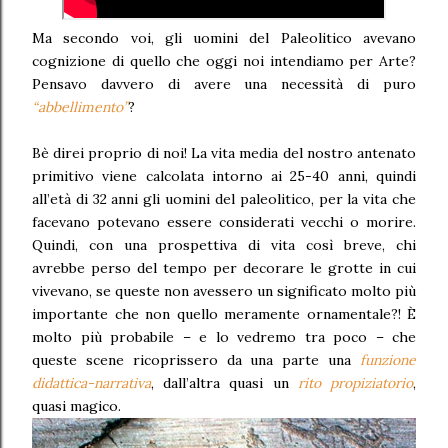
Ma secondo voi, gli uomini del Paleolitico avevano
cognizione di quello che oggi noi intendiamo per Arte?
Pensavo davvero di avere una necessità di puro
“abbellimento”
?
Bè direi proprio di noi! La vita media del nostro antenato
primitivo viene calcolata intorno ai 25-40 anni, quindi
all’età di 32 anni gli uomini del paleolitico, per la vita che
facevano potevano essere considerati vecchi o morire.
Quindi, con una prospettiva di vita così breve, chi
avrebbe perso del tempo per decorare le grotte in cui
vivevano, se queste non avessero un significato molto più
importante che non quello meramente ornamentale?! È
molto più probabile – e lo vedremo tra poco – che
queste scene ricoprissero da una parte una
funzione
didattica-narrativa
, dall’altra quasi un
rito propiziatorio
,
quasi magico.