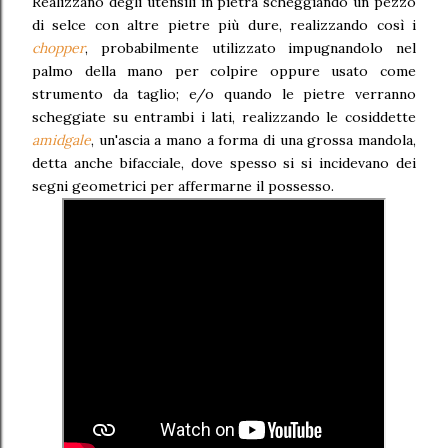
Realizzano degli utensili in pietra scheggiando un pezzo
di selce con altre pietre più dure, realizzando così i
chopper
, probabilmente utilizzato impugnandolo nel
palmo della mano per colpire oppure usato come
strumento da taglio; e/o quando le pietre verranno
scheggiate su entrambi i lati, realizzando le cosiddette
amidgale
, un'ascia a mano a forma di una grossa mandola,
detta anche bifacciale, dove spesso si si incidevano dei
segni geometrici per affermarne il possesso.