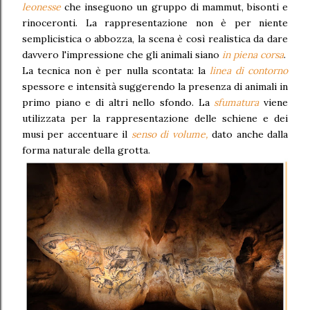
leonesse
che inseguono un gruppo di mammut, bisonti e
rinoceronti. La rappresentazione non è per niente
semplicistica o abbozza, la scena è così realistica da dare
davvero l'impressione che gli animali siano
in piena corsa
.
La tecnica non è per nulla scontata: la
linea di contorno
spessore e intensità suggerendo la presenza di animali in
primo piano e di altri nello sfondo. La
sfumatura
viene
utilizzata per la rappresentazione delle schiene e dei
musi per accentuare il
senso di volume,
dato anche dalla
forma naturale della grotta.