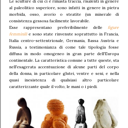
Le sculture di cui ci è rimasta traccia, risalenti in genere
al paleolitico superiore, sono infatti in genere in pietra
morbida, osso, avorio o steatite (un minerale di
consistenza gessosa facilmente lavorabile.
Esse rappresentano preferibilmente delle
figure
femminili
e sono state rinvenute soprattutto in Francia,
Italia centro-settentrionale, Germania, Bassa Austria e
Russia, a testimonianza di come tale tipologia fosse
diffusa in modo omogeneo in gran parte dell'Europa
continentale. La caratteristica comune a tutte queste, sta
nell'esagerata accentuazione di alcune parti del corpo
della donna, in particolare glutei, ventre e seni, e nella
quasi inesistenza di qualsiasi altro particolare
caratterizzante quale il volto, le mani o i piedi.