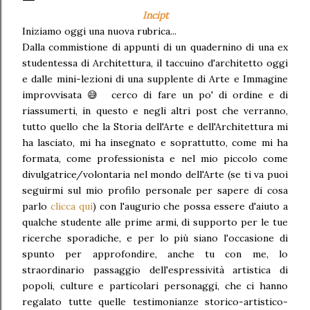
Incipt
Iniziamo oggi una nuova rubrica...
Dalla commistione di appunti di un quadernino di una ex
studentessa di Architettura, il taccuino d'architetto oggi
e dalle mini-lezioni di una supplente di Arte e Immagine
improvvisata 😅 cerco di fare un po' di ordine e di
riassumerti, in questo e negli altri post che verranno,
tutto quello che la Storia dell'Arte e dell'Architettura mi
ha lasciato, mi ha insegnato e soprattutto, come mi ha
formata, come professionista e nel mio piccolo come
divulgatrice/volontaria nel mondo dell'Arte (se ti va puoi
seguirmi sul mio profilo personale per sapere di cosa
parlo
clicca qui
) con l'augurio che possa essere d'aiuto a
qualche studente alle prime armi, di supporto per le tue
ricerche sporadiche, e per lo più siano l'occasione di
spunto per approfondire, anche tu con me, lo
straordinario passaggio dell'espressività artistica di
popoli, culture e particolari personaggi, che ci hanno
regalato tutte quelle testimonianze storico-artistico-