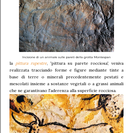
Incisione di un animale sulle pareti della grotta
Montespan
la
pittura rupestre
,
'pittura su parete rocciosa',
veniva
realizzata tracciando forme e figure mediante tinte a
base di terre o minerali precedentemente pestati e
mescolati insieme a sostanze vegetali o a grassi animali
che ne garantivano l'aderenza alla superficie rocciosa.