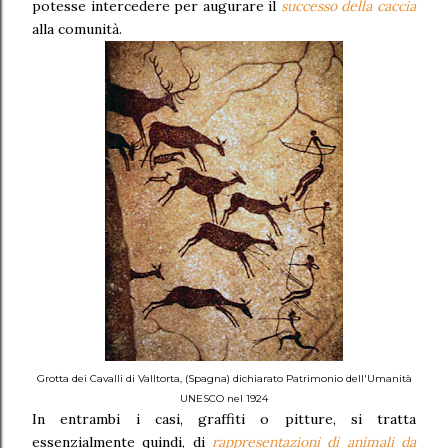
potesse intercedere per augurare il
successo della caccia
alla comunità.
Grotta dei Cavalli di Valltorta, (Spagna) dichiarato Patrimonio dell'Umanità
UNESCO nel 1924
In entrambi i casi, graffiti o pitture, si tratta
essenzialmente quindi, di
rappresentazioni di animali da