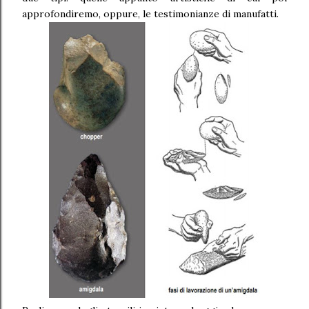
approfondiremo, oppure, le testimonianze di manufatti.