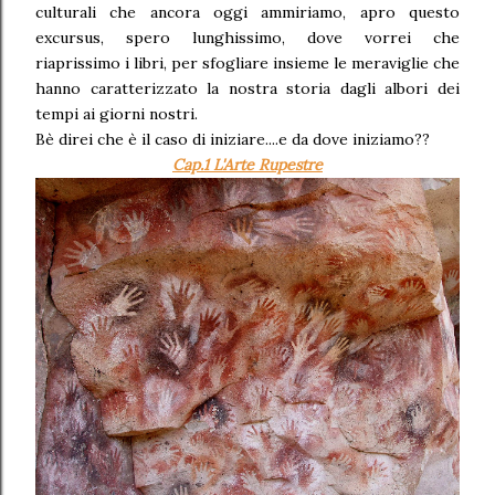
culturali che ancora oggi ammiriamo, apro questo
excursus, spero lunghissimo, dove vorrei che
riaprissimo i libri, per sfogliare insieme le meraviglie che
hanno caratterizzato la nostra storia dagli albori dei
tempi ai giorni nostri.
Bè direi che è il caso di iniziare....e da dove iniziamo??
Cap.1 L'Arte Rupestre