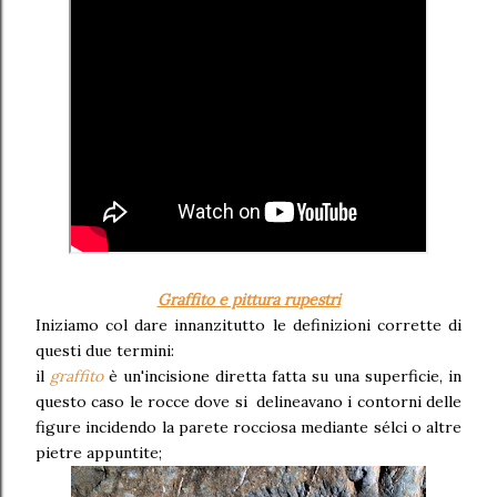
Graffito e pittura rupestri
Iniziamo col dare innanzitutto le definizioni corrette di
questi due termini:
il
graffito
è un'incisione diretta fatta su una superficie, in
questo caso le rocce dove si delineavano i contorni delle
figure incidendo la parete rocciosa mediante sélci o altre
pietre appuntite;