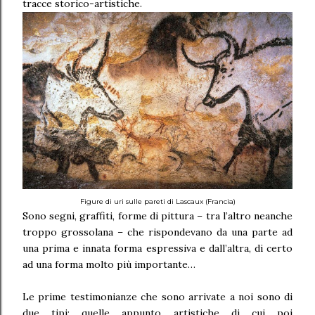
tracce storico-artistiche.
Figure di uri sulle pareti di Lascaux (Francia)
Sono segni, graffiti, forme di pittura – tra l’altro neanche
troppo grossolana – che rispondevano da una parte ad
una prima e innata forma espressiva e dall’altra, di certo
ad una forma molto più importante…
Le prime testimonianze che sono arrivate a noi sono di
due tipi: quelle appunto artistiche di cui poi