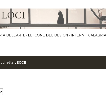
Passa ai contenuti principali
 LOCI
 Design
RIA DELL'ARTE
LE ICONE DEL DESIGN
INTERNI
CALABRIA
etichetta
LECCE