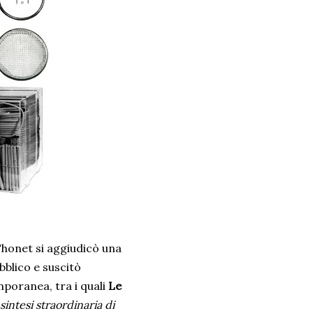
 Thonet si aggiudicò una
bblico e suscitò
poranea, tra i quali
Le
sintesi straordinaria di