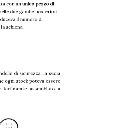
ata con un
unico pezzo di
 nelle due gambe posteriori.
iduceva il numero di
la schiena.
delle di sicurezza, la sedia
he ogni stock poteva essere
e facilmente assemblato a