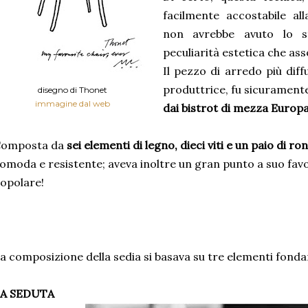
facilmente accostabile all
non avrebbe avuto lo s
peculiarità estetica che ass
Il pezzo di arredo più diff
produttrice, fu sicurament
disegno di Thonet
immagine dal web
dai bistrot di mezza Europa
omposta da
sei elementi di legno, dieci viti e un paio di ro
omoda e resistente; aveva inoltre un gran punto a suo favo
opolare!
a composizione della sedia si basava su tre elementi fonda
A SEDUTA