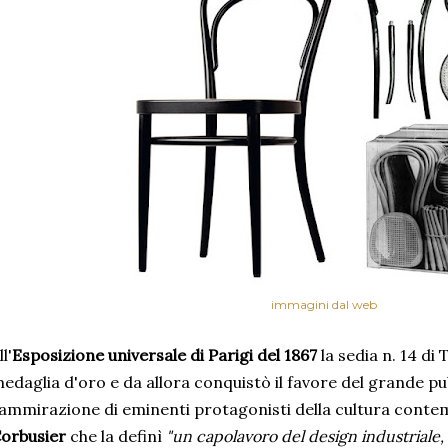
immagini dal web
ll'
Esposizione universale di Parigi del 1867
la sedia n. 14 di
edaglia d'oro e da allora conquistò il favore del grande pu
'ammirazione di eminenti protagonisti della cultura contem
orbusier
che la definì
"un capolavoro del design industriale, 