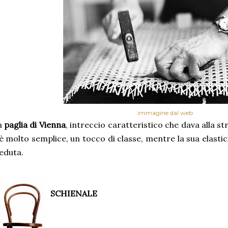
immagine dal web
n
paglia di Vienna
, intreccio caratteristico che dava alla st
è molto semplice, un tocco di classe, mentre la sua elastic
eduta.
SCHIENALE