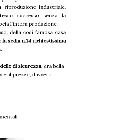
a riproduzione industriale,
tesso successo senza la
ocia l'intera produzione.
uso, della così famosa casa
e
la sedia n.14 richiestissima
.
ndelle di sicurezza
, era bella
re: il prezzo, davvero
mentali: