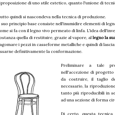
iproposizione di uno stile estetico, quanto l'unione di tecni
utto quindi si nascondeva nella tecnica di produzione.
l suo principio base consiste nell'inumidire elementi di leg
ome si fa con il legno vivo permeato di linfa. L'idea dell'in
ostanza quella di restituire, grazie al vapore, al
legno la sua
agomare i pezzi in casseforme metalliche e quindi di lascia
issarne definitivamente la conformazione.
Preliminare a tale p
nell'accezione di progetto 
da costruire, il taglio 
necessario, la riproduzione 
tanto più riproducibili in s
ad una sezione di forma cir
Di certo, questa tecnica,