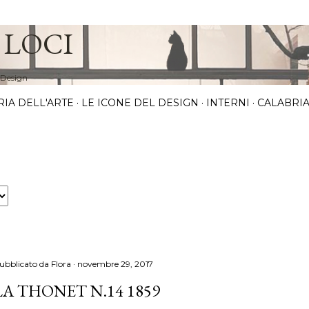
Passa ai contenuti principali
 LOCI
 Design
RIA DELL'ARTE
LE ICONE DEL DESIGN
INTERNI
CALABRIA
ubblicato da
Flora
novembre 29, 2017
LA THONET N.14 1859