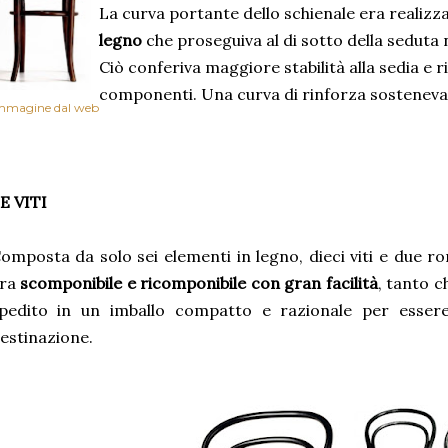
La curva portante dello schienale era realizz
legno
che proseguiva al di sotto della seduta
Ciò conferiva maggiore stabilità alla sedia e r
componenti. Una curva di rinforza sosteneva 
mmagine dal web
E VITI
omposta da solo sei elementi in legno, dieci viti e due ron
ra
scomponibile e ricomponibile con gran facilità
, tanto c
pedito in un imballo compatto e razionale per esser
estinazione.