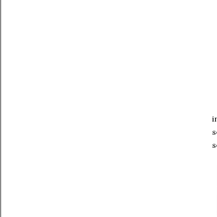
i
s
s