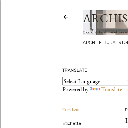
ARCHIS
Blog di Arte, Architettura e
ARCHITETTURA
STO
TRANSLATE
Powered by
Translate
Condividi
P
Etichette