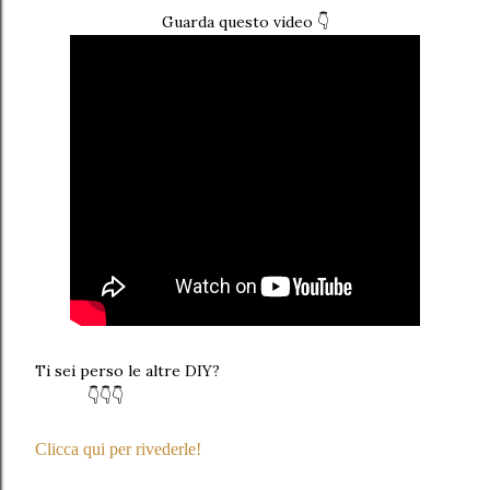
Guarda questo video 👇
Ti sei perso le altre DIY?
👇👇👇
Clicca qui per rivederle!