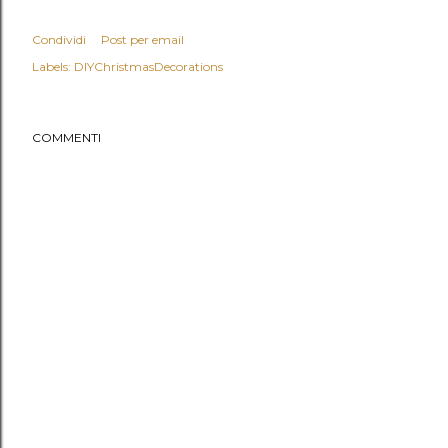
Condividi
Post per email
Labels:
DIYChristmasDecorations
COMMENTI