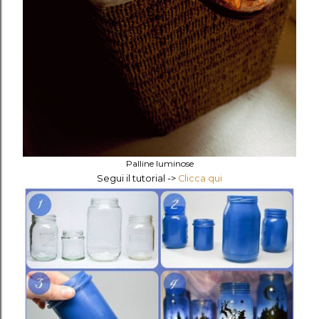
Palline luminose
Segui il tutorial ->
Clicca qui