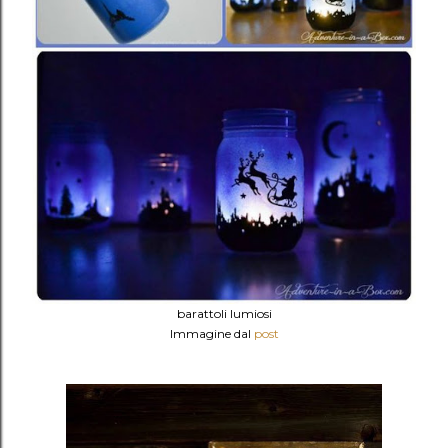
barattoli lumiosi
Immagine dal
post