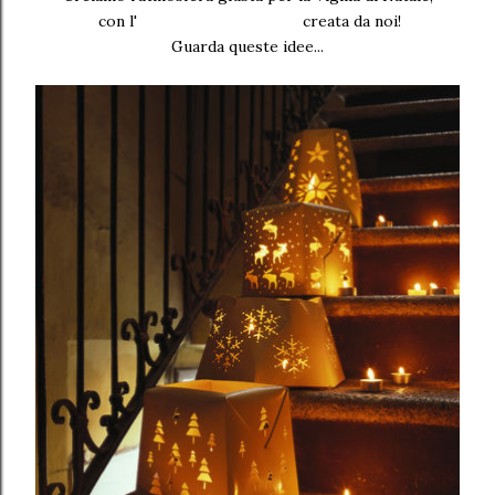
con l'
illuminazione d'effetto
creata da noi!
Guarda queste idee...