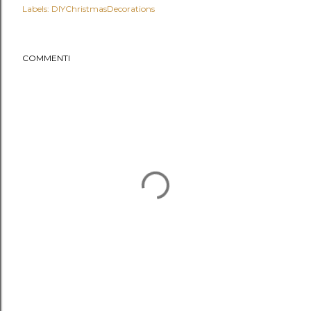
Labels:
DIYChristmasDecorations
COMMENTI