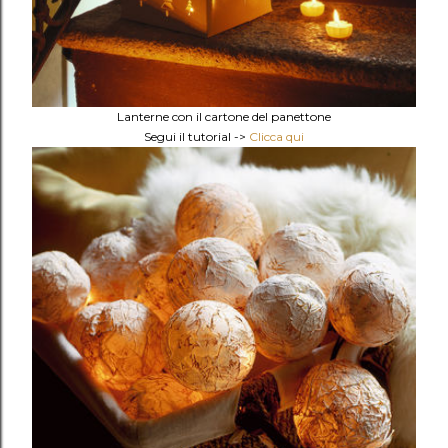
Lanterne con il cartone del panettone
Segui il tutorial ->
Clicca qui