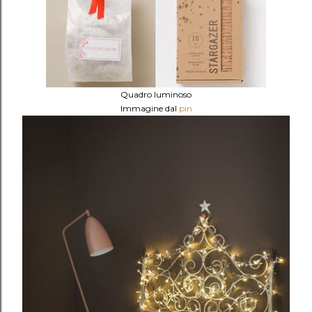
Quadro luminoso
Immagine dal
pin