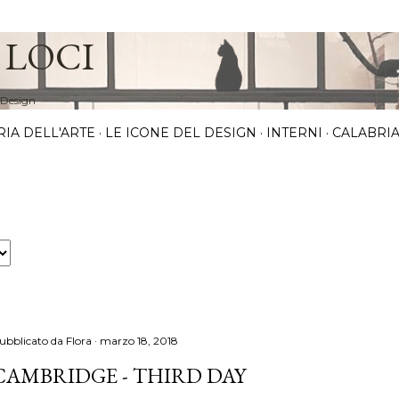
Passa ai contenuti principali
 LOCI
 Design
RIA DELL'ARTE
LE ICONE DEL DESIGN
INTERNI
CALABRIA
ubblicato da
Flora
marzo 18, 2018
CAMBRIDGE - THIRD DAY