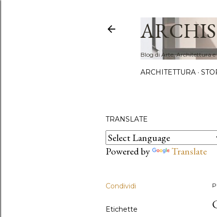
ARCHIS
Blog di Arte, Architettura e
ARCHITETTURA
STO
TRANSLATE
Powered by
Translate
Condividi
P
Etichette