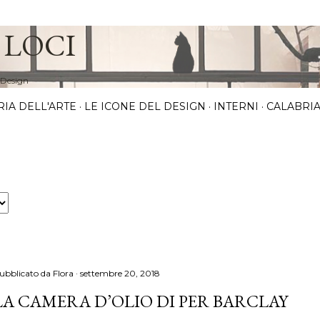
Passa ai contenuti principali
 LOCI
 Design
RIA DELL'ARTE
LE ICONE DEL DESIGN
INTERNI
CALABRIA
ubblicato da
Flora
settembre 20, 2018
LA CAMERA D’OLIO DI PER BARCLAY