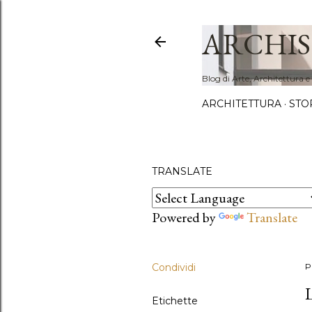
ARCHIS
Blog di Arte, Architettura e
ARCHITETTURA
STO
TRANSLATE
Powered by
Translate
Condividi
P
Etichette