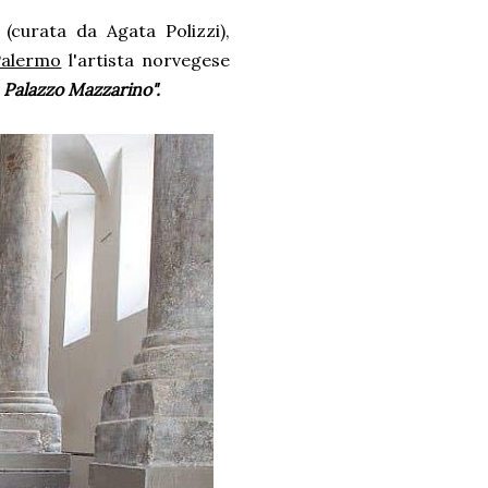
(curata da Agata Polizzi),
Palermo
l'artista norvegese
 Palazzo Mazzarino".