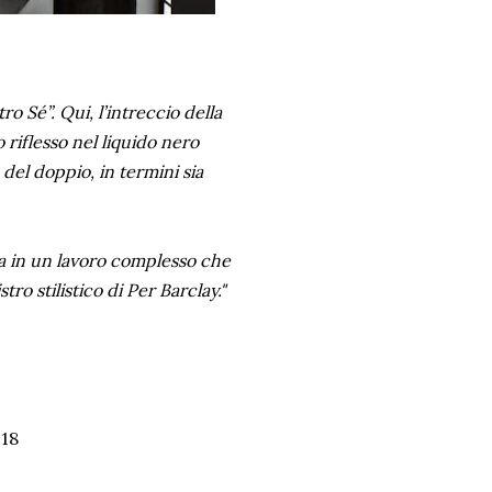
o Sé”. Qui, l’intreccio della
 riflesso nel liquido nero
el doppio, in termini sia
zza in un lavoro complesso che
ro stilistico di Per Barclay."
018