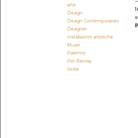
arte
I
Design
s
Design Contemporaneo
P
Designer
Installazioni artistiche
Musei
Palermo
Per Barclay
Sicilia