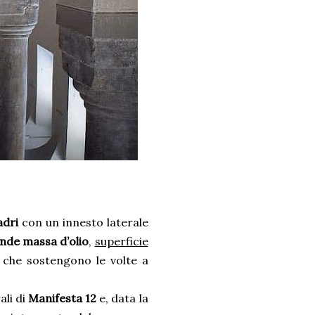
adri
con un innesto laterale
nde massa d’olio
,
superficie
 che sostengono le volte a
ali di
Manifesta 12
e, data la