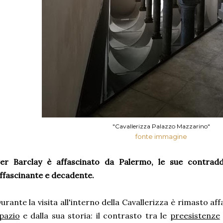
"Cavallerizza Palazzo Mazzarino"
fonte immagine
er Barclay è affascinato da Palermo
, le sue contradd
ffascinante e decadente.
urante la visita all'interno della Cavallerizza è rimasto af
pazio
e dalla sua storia: il contrasto tra le
preesistenze