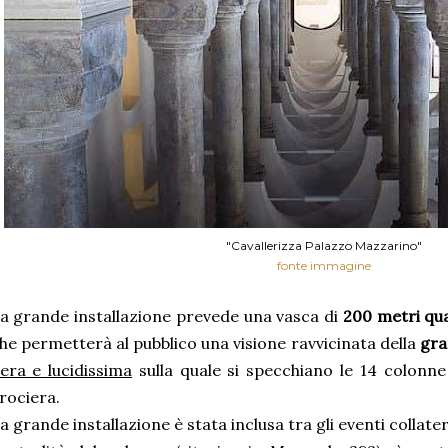
"Cavallerizza Palazzo Mazzarino"
fonte immagine
a grande installazione prevede una vasca di
200 metri qu
he permetterà al pubblico una visione ravvicinata della
gra
era e lucidissima
sulla quale si specchiano le 14 colonne
rociera.
a grande installazione è stata inclusa tra gli eventi collater