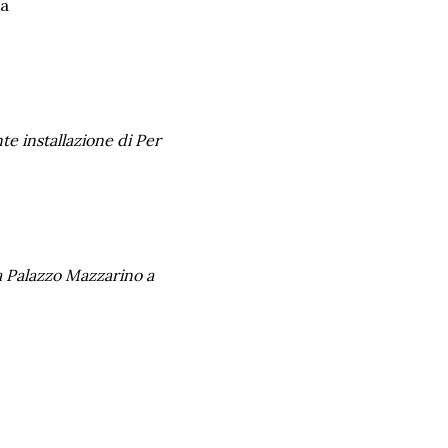
a
te installazione di Per
a Palazzo Mazzarino a