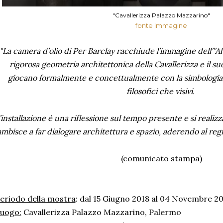
"Cavallerizza Palazzo Mazzarino"
fonte immagine
"La camera d’olio di Per Barclay racchiude l’immagine dell’”Altr
rigorosa geometria architettonica della Cavallerizza e il suo
giocano formalmente e concettualmente con la simbologia d
filosofici che visivi.
’installazione è una riflessione sul tempo presente e si reali
ambisce a far dialogare architettura e spazio, aderendo al regist
(comunicato stampa)
eriodo della mostra
: dal 15 Giugno 2018 al 04 Novembre 2
uogo:
Cavallerizza Palazzo Mazzarino, Palermo