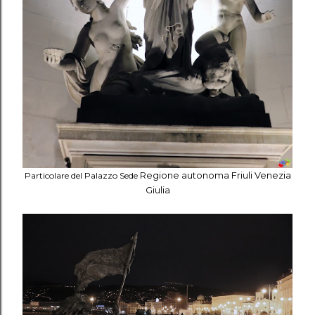
Particolare del Palazzo Sede
Regione autonoma Friuli Venezia
Giulia