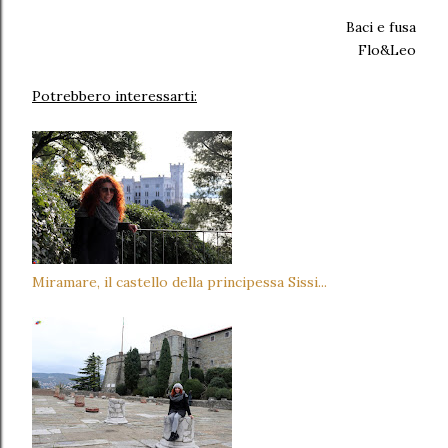
Baci e fusa
Flo&Leo
Potrebbero interessarti:
Miramare, il castello della principessa Sissi...