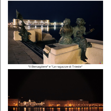
"Il Bersagliere" e "Le ragazze di Trieste"