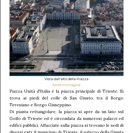
Vista dall'alto della Piazza
fonte immagine
Piazza Unità d'Italia è la piazza principale di Trieste. Si
trova ai piedi del colle di San Giusto, tra il Borgo
Teresiano e Borgo Giuseppino.
Di pianta rettangolare, la piazza si apre da un lato sul
Golfo di Trieste ed è circondata da numerosi palazzi ed
edifici pubblici. Affacciate sulla piazza si trovano le sedi di
diversi enti: il municipio di Trieste, il palazzo della Giunta