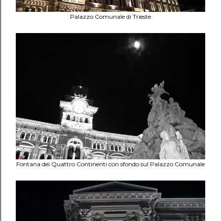
Palazzo Comunale di Trieste
Fontana dei Quattro Continenti con sfondo sul Palazzo Comunale