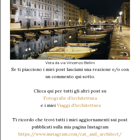
Vista da via Vincenzo Bellini
Se ti piacciono i miei post lasciami una reazione e/o con
un commento qui sotto.
Clicca qui per tutti gli altri post su
Fotografie d'Architettura
e i miei
Viaggi d'Architettura
Ti ricordo che trovi tutti i miei aggiornamenti sui post
pubblicati sulla mia pagina Instagram
https://www.instagram.com/cat_and_architect/