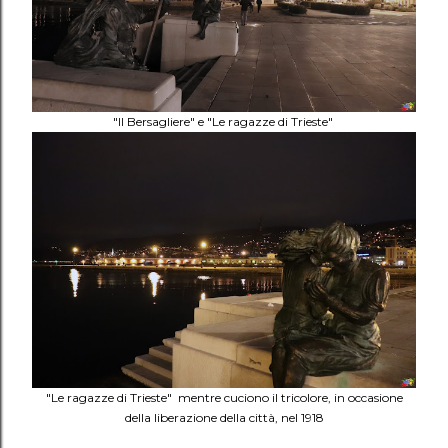
"Il Bersagliere" e "Le ragazze di Trieste"
"Le ragazze di Trieste" mentre cuciono il tricolore, in occasione
della liberazione della città, nel 1918