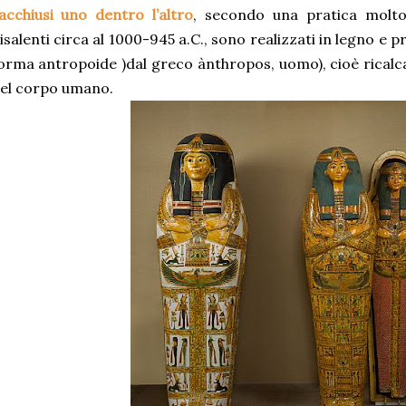
acchiusi uno dentro l’altro
, secondo una pratica molto 
isalenti circa al 1000-945 a.C., sono realizzati in legno e 
orma antropoide )dal greco ànthropos, uomo), cioè ricalc
el corpo umano.