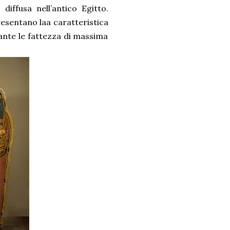
diffusa nell’antico Egitto.
presentano laa caratteristica
ante le fattezza di massima