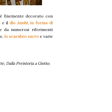
, è finemente decorato con
a
e il
dio Anubi, in forma di
ate da numerosi riferimenti
re,
lo scarabeo sacro
e varie
rte, Dalla Preistoria a Giotto
,