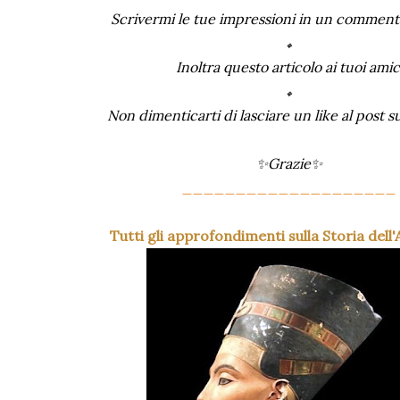
Scrivermi le tue impressioni in un comment
🔸
Inoltra questo articolo ai tuoi amic
🔸
Non dimenticarti di lasciare un like al post 
✨Grazie✨
____________________
Tutti gli approfondimenti sulla Storia dell'