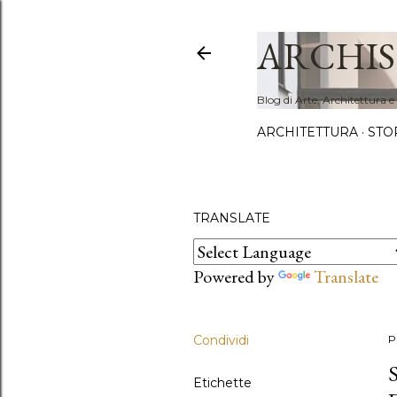
ARCHIS
Blog di Arte, Architettura e
ARCHITETTURA
STO
TRANSLATE
Powered by
Translate
Condividi
P
Etichette