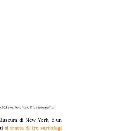
a 203 cm. New York, The Metropolitan
 Museum di New York, è un
tti
si tratta di tre sarcofagi