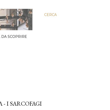
CERCA
 DA SCOPRIRE
A - I SARCOFAGI