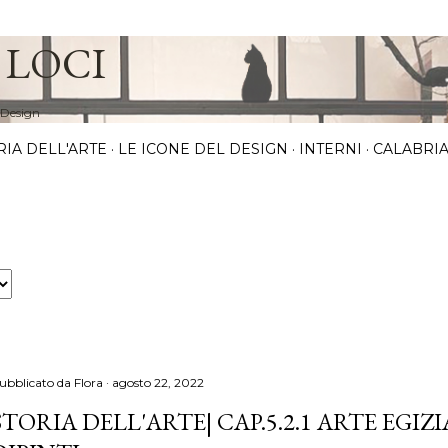
Passa ai contenuti principali
 LOCI
 Design
RIA DELL'ARTE
LE ICONE DEL DESIGN
INTERNI
CALABRIA
ubblicato da
Flora
agosto 22, 2022
STORIA DELL'ARTE| CAP.5.2.1 ARTE EGIZI