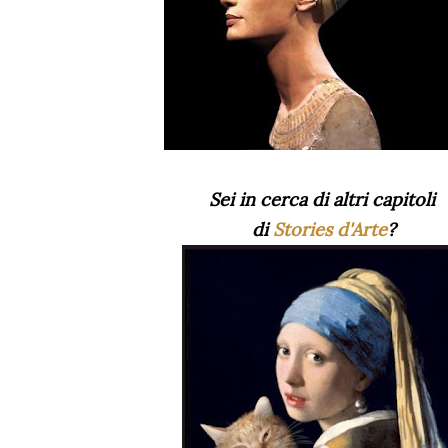
Sei in cerca di altri capitoli
di
Stories d'Arte
?