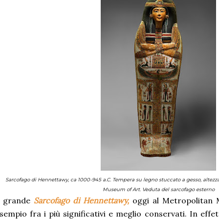
Sarcofago di Hennettawy, ca 1000-945 a.C. Tempera su legno stuccato a gesso, altezz
Museum of Art. Veduta del sarcofago esterno
l grande
Sarcofago di Hennettawy,
oggi al Metropolitan
sempio fra i più significativi e meglio conservati. In effe