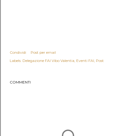
Condividi
Post per email
Labels:
Delegazione FAI Vibo Valentia
Eventi FAI
Post
COMMENTI