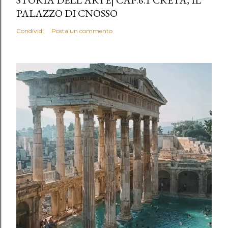
STORIA DELL'ARTE| CAP.6.1 CRETA, IL
PALAZZO DI CNOSSO
Condividi
Posta un commento