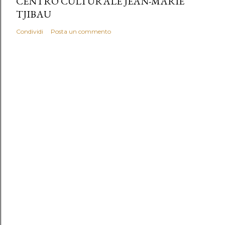
CENTRO CULTURALE JEAN-MARIE
TJIBAU
Condividi
Posta un commento