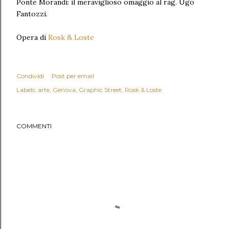
Ponte Morandi: il meraviglioso omaggio al rag. Ugo
Fantozzi.
Opera di
Rosk & Loste
Condividi
Post per email
Labels:
arte
Genova
Graphic Street
Rosk & Loste
COMMENTI