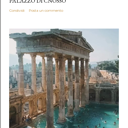
PALAZZO DI CNOSSO
Condividi
Posta un commento