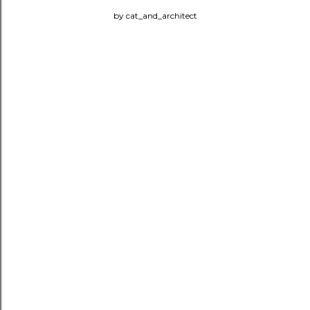
by cat_and_architect