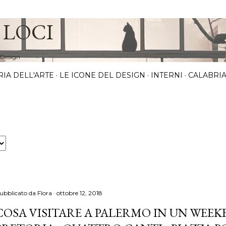
Passa ai contenuti principali
 LOCI
 Design
RIA DELL'ARTE
LE ICONE DEL DESIGN
INTERNI
CALABRIA
ubblicato da
Flora
ottobre 12, 2018
COSA VISITARE A PALERMO IN UN WEEKE