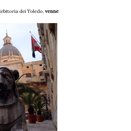
debitoria dei Toledo,
venne