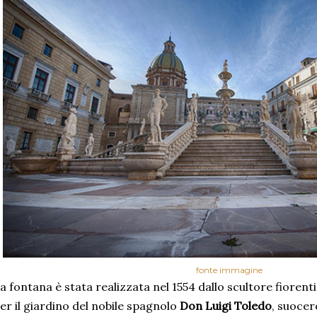
fonte immagine
a fontana è stata realizzata nel 1554 dallo scultore fiorent
er il giardino del nobile spagnolo
Don Luigi Toledo
, suocer