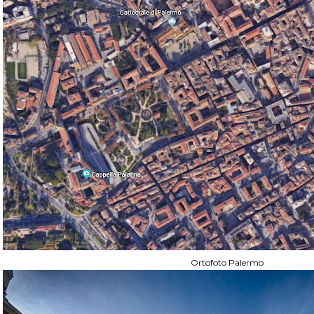
Ortofoto Palermo