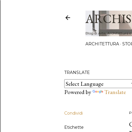
ARCHIS
Blog di Arte, Architettura e
ARCHITETTURA
STO
TRANSLATE
Powered by
Translate
Condividi
P
Etichette