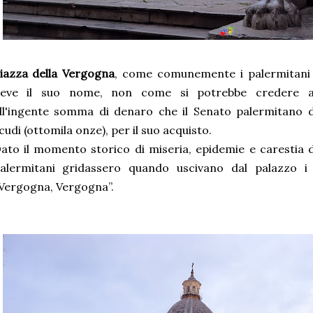
iazza della Vergogna
, come comunemente i palermitani 
eve il suo nome, non come si potrebbe credere al
ll'ingente somma di denaro che il Senato palermitano d
cudi (ottomila onze), per il suo acquisto.
ato il momento storico di miseria, epidemie e carestia d
alermitani gridassero quando uscivano dal palazzo i
Vergogna, Vergogna”.