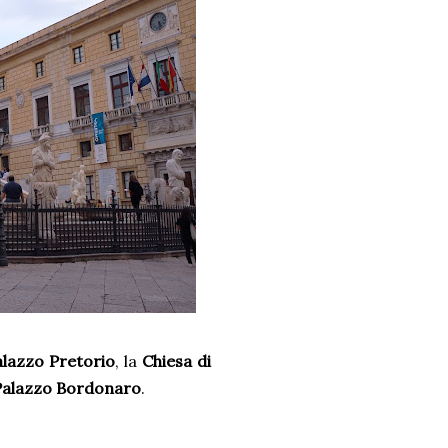
alazzo Pretorio
, la
Chiesa di
Palazzo Bordonaro
.