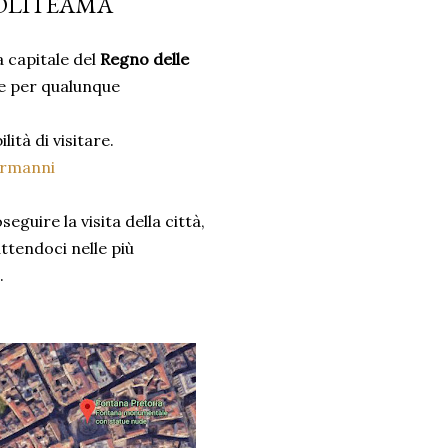
POLITEAMA
 capitale del
Regno delle
le per qualunque
ilità di visitare.
ormanni
guire la visita della città,
ttendoci nelle più
.