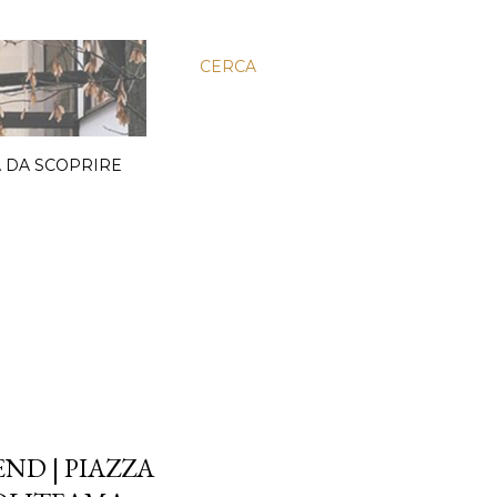
CERCA
 DA SCOPRIRE
ND | PIAZZA