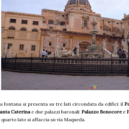
a fontana si presenta su tre lati circondata da edifici: il
P
anta Caterina
e due palazzi baronali:
Palazzo Bonocore
e
l quarto lato si affaccia su via Maqueda.