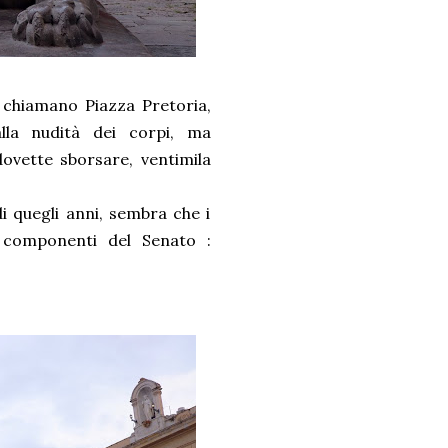
chiamano Piazza Pretoria,
la nudità dei corpi, ma
ovette sborsare, ventimila
i quegli anni, sembra che i
 componenti del Senato :